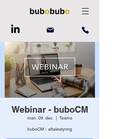
Webinar - buboCM
man. 09. dec.
  |  
Teams
buboCM - aftalestyring