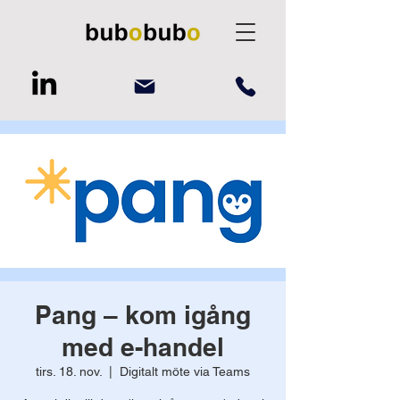
Pang – kom igång
med e-handel
tirs. 18. nov.
  |  
Digitalt möte via Teams