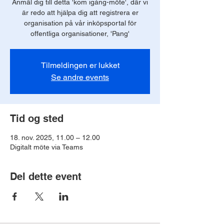
Anmäl dig till detta 'kom igång-möte', där vi
är redo att hjälpa dig att registrera er
organisation på vår inköpsportal för
offentliga organisationer, 'Pang'
Tilmeldingen er lukket
Se andre events
Tid og sted
18. nov. 2025, 11.00 – 12.00
Digitalt möte via Teams
Del dette event