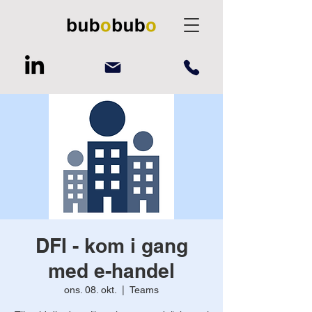
DFI - kom i gang
med e-handel
ons. 08. okt.
  |  
Teams