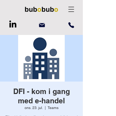
DFI - kom i gang
med e-handel
ons. 23. jul.
  |  
Teams