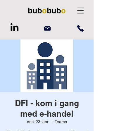
DFI - kom i gang
med e-handel
ons. 23. apr.
  |  
Teams