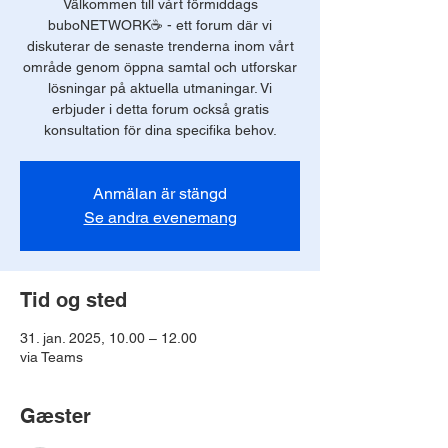
Välkommen till vårt förmiddags
buboNETWORK☕️ - ett forum där vi
diskuterar de senaste trenderna inom vårt
område genom öppna samtal och utforskar
lösningar på aktuella utmaningar. Vi
erbjuder i detta forum också gratis
konsultation för dina specifika behov.
Anmälan är stängd
Se andra evenemang
Tid og sted
31. jan. 2025, 10.00 – 12.00
via Teams
Gæster