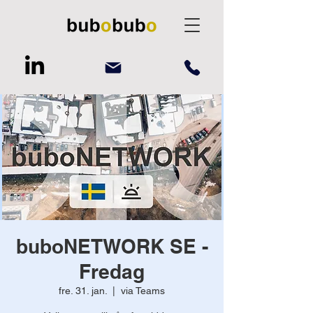
buboNETWORK SE -
Fredag
fre. 31. jan.
  |  
via Teams