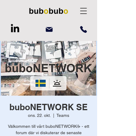
buboNETWORK SE
ons. 22. okt.
  |  
Teams
Välkommen till vårt buboNETWORK☕️ - ett
forum där vi diskuterar de senaste