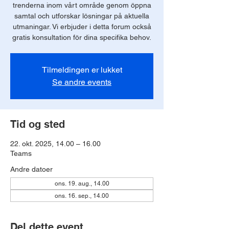
trenderna inom vårt område genom öppna
samtal och utforskar lösningar på aktuella
utmaningar. Vi erbjuder i detta forum också
gratis konsultation för dina specifika behov.
Tilmeldingen er lukket
Se andre events
Tid og sted
22. okt. 2025, 14.00 – 16.00
Teams
Andre datoer
ons. 19. aug., 14.00
ons. 16. sep., 14.00
Del dette event