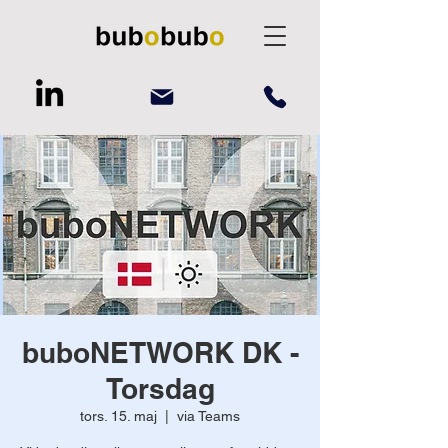
buboNETWORK DK -
Torsdag
tors. 15. maj
  |  
via Teams