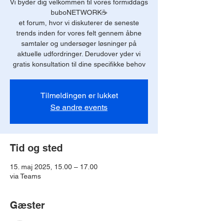
Vi byder dig velkommen til vores formiddags
buboNETWORK☕️
et forum, hvor vi diskuterer de seneste
trends inden for vores felt gennem åbne
samtaler og undersøger løsninger på
aktuelle udfordringer. Derudover yder vi
gratis konsultation til dine specifikke behov
Tilmeldingen er lukket
Se andre events
Tid og sted
15. maj 2025, 15.00 – 17.00
via Teams
Gæster