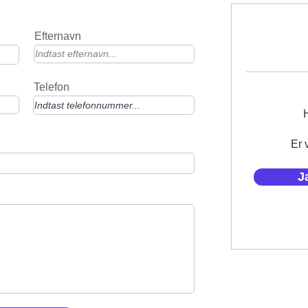
Efternavn
Telefon
Er 
J