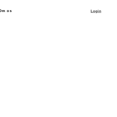
Om os
Login