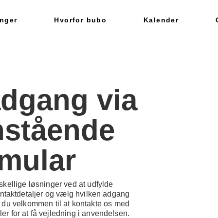
nger
Hvorfor bubo
Kalender
adgang via
nstående
rmular
skellige løsninger ved at udfylde
taktdetaljer og vælg hvilken adgang
r du velkommen til at kontakte os med
r for at få vejledning i anvendelsen.