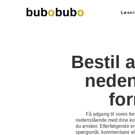
Løsni
Bestil 
nede
fo
Få adgang til vores for
nedenstående med dine kon
du ønsker. Efterfølgende e
spørgsmål, kommentarer elle