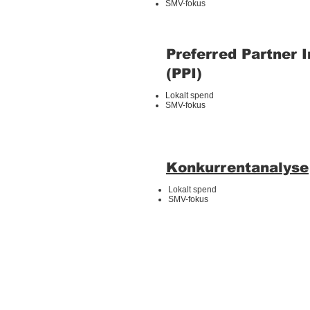
SMV-fokus
Preferred Partner 
(PPI)
Lokalt spend
SMV-fokus
Konkurrentanalyse
Lokalt spend
SMV-fokus