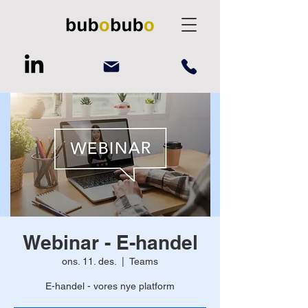
Webinar - E-handel
ons. 11. des.
  |  
Teams
E-handel - vores nye platform