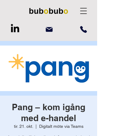
Pang – kom igång
med e-handel
tir. 21. okt.
  |  
Digitalt möte via Teams