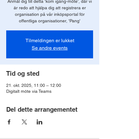
Anmäl dig till detta 'kom igång-möte', där vi
är redo att hjälpa dig att registrera er
organisation på vår inköpsportal för
offentliga organisationer, 'Pang'
Tilmeldingen er lukket
Se andre events
Tid og sted
21. okt. 2025, 11:00 – 12:00
Digitalt möte via Teams
Del dette arrangementet