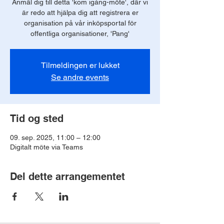
Anmäl dig till detta 'kom igång-möte', där vi
är redo att hjälpa dig att registrera er
organisation på vår inköpsportal för
offentliga organisationer, 'Pang'
Tilmeldingen er lukket
Se andre events
Tid og sted
09. sep. 2025, 11:00 – 12:00
Digitalt möte via Teams
Del dette arrangementet