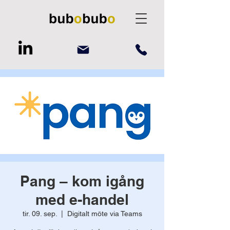
Pang – kom igång
med e-handel
tir. 09. sep.
  |  
Digitalt möte via Teams