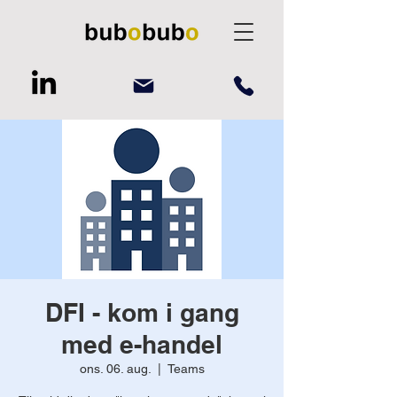
DFI - kom i gang
med e-handel
ons. 06. aug.
  |  
Teams