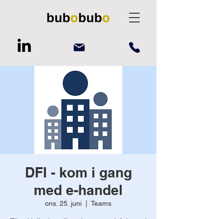
DFI - kom i gang
med e-handel
ons. 25. juni
  |  
Teams