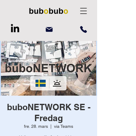
buboNETWORK SE -
Fredag
fre. 28. mars
  |  
via Teams