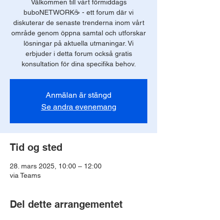
Välkommen till vårt förmiddags
buboNETWORK☕️ - ett forum där vi
diskuterar de senaste trenderna inom vårt
område genom öppna samtal och utforskar
lösningar på aktuella utmaningar. Vi
erbjuder i detta forum också gratis
konsultation för dina specifika behov.
Anmälan är stängd
Se andra evenemang
Tid og sted
28. mars 2025, 10:00 – 12:00
via Teams
Del dette arrangementet