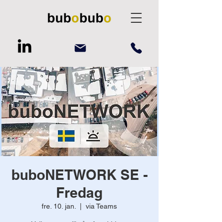
buboNETWORK SE -
Fredag
fre. 10. jan.
  |  
via Teams