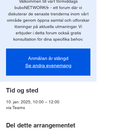
Välkommen till vårt förmiddags
buboNETWORK☕️ - ett forum där vi
diskuterar de senaste trenderna inom vårt
område genom öppna samtal och utforskar
lösningar på aktuella utmaningar. Vi
erbjuder i detta forum också gratis
konsultation för dina specifika behov.
Anmälan är stängd
Se andra evenemang
Tid og sted
10. jan. 2025, 10:00 – 12:00
via Teams
Del dette arrangementet