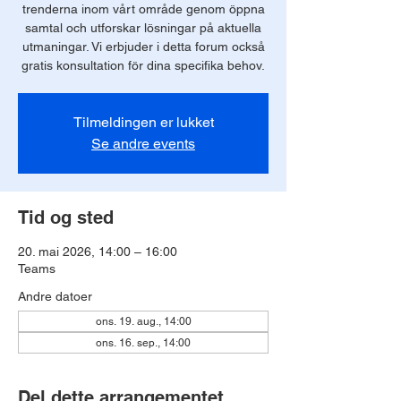
trenderna inom vårt område genom öppna
samtal och utforskar lösningar på aktuella
utmaningar. Vi erbjuder i detta forum också
gratis konsultation för dina specifika behov.
Tilmeldingen er lukket
Se andre events
Tid og sted
20. mai 2026, 14:00 – 16:00
Teams
Andre datoer
ons. 19. aug., 14:00
ons. 16. sep., 14:00
Del dette arrangementet