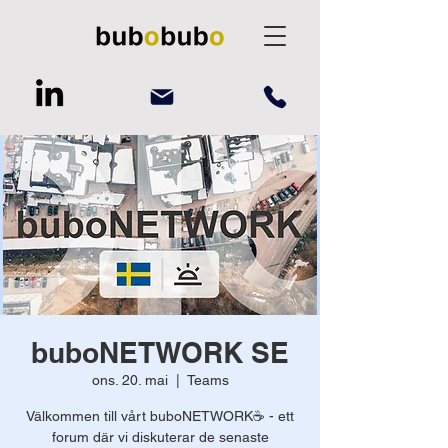
buboNETWORK SE
ons. 20. mai
  |  
Teams
Välkommen till vårt buboNETWORK☕️ - ett
forum där vi diskuterar de senaste