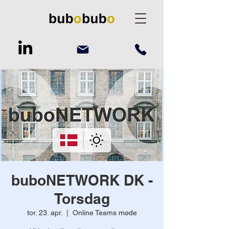
buboNETWORK DK -
Torsdag
tor. 23. apr.
  |  
Online Teams møde