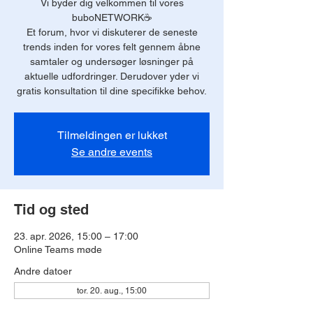
Vi byder dig velkommen til vores
buboNETWORK☕️
Et forum, hvor vi diskuterer de seneste
trends inden for vores felt gennem åbne
samtaler og undersøger løsninger på
aktuelle udfordringer. Derudover yder vi
Tilmeldingen er lukket
Se andre events
Tid og sted
23. apr. 2026, 15:00 – 17:00
Online Teams møde
Andre datoer
tor. 20. aug., 15:00