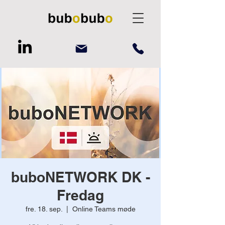
buboNETWORK DK -
Fredag
fre. 18. sep.
  |  
Online Teams møde