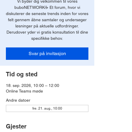
Vi byder dig velkommen til vores
buboNETWORK☕️ Et forum, hvor vi
diskuterer de seneste trends inden for vores
felt gennem åbne samtaler og undersøger
løsninger på aktuelle udfordringer.
Derudover yder vi gratis konsultation til dine
specifikke behov.
Svar på invitasjon
Tid og sted
18. sep. 2026, 10:00 – 12:00
Online Teams møde
Andre datoer
fre. 21. aug., 10:00
Gjester