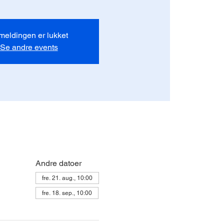
lmeldingen er lukket
Se andre events
Andre datoer
fre. 21. aug., 10:00
fre. 18. sep., 10:00