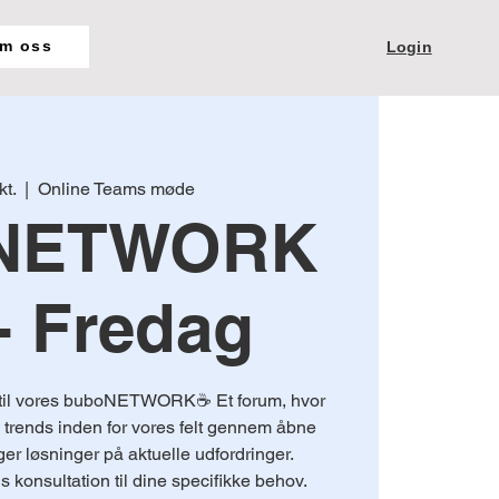
m oss
Login
kt.
  |  
Online Teams møde
NETWORK
- Fredag
 til vores buboNETWORK☕️ Et forum, hvor
e trends inden for vores felt gennem åbne
er løsninger på aktuelle udfordringer.
s konsultation til dine specifikke behov.