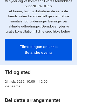
Vi byder dig velkommen til vores formiddags
buboNETWORK☕️
et forum, hvor vi diskuterer de seneste
trends inden for vores felt gennem åbne
samtaler og undersøger løsninger på
aktuelle udfordringer. Derudover yder vi
gratis konsultation til dine specifikke behov.
Tilmeldingen er lukket
Se andre events
Tid og sted
21. feb. 2025, 10:00 – 12:00
via Teams
Del dette arrangementet