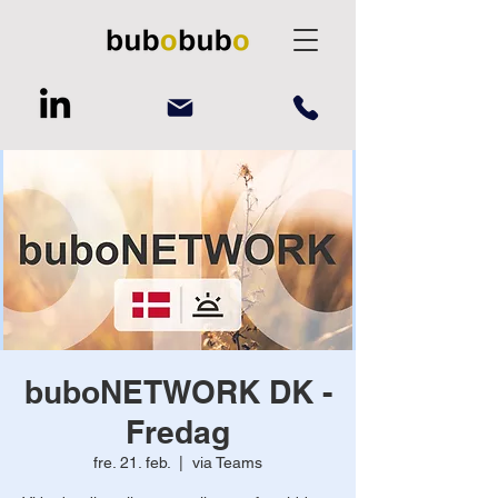
buboNETWORK DK -
Fredag
fre. 21. feb.
  |  
via Teams