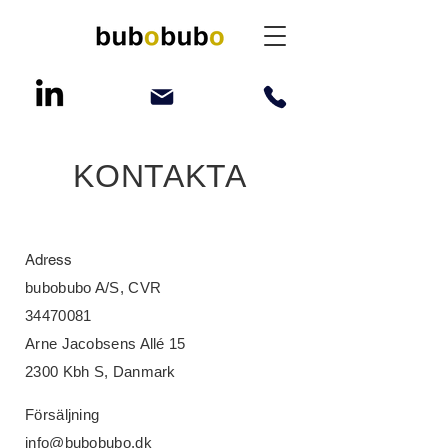
KONTAKTA
Adress
bubobubo A/S, CVR
34470081
Arne Jacobsens Allé 15
2300 Kbh S, Danmark
Försäljning
info@bubobubo.dk