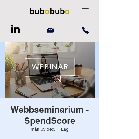
Webbseminarium -
SpendScore
mån 09 dec.
  |  
Lag