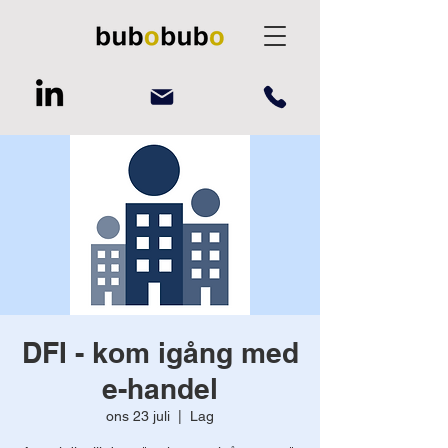
DFI - kom igång med
e-handel
ons 23 juli
  |  
Lag