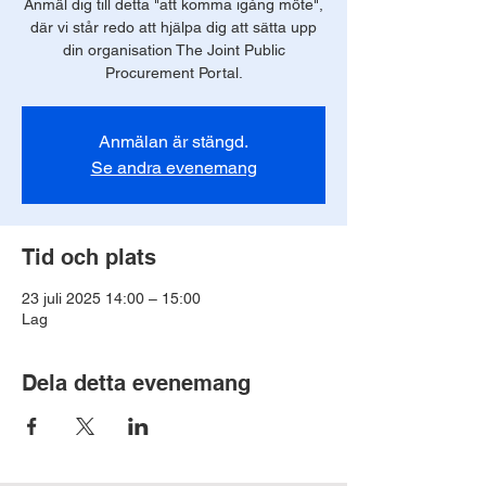
Anmäl dig till detta "att komma igång möte",
där vi står redo att hjälpa dig att sätta upp
din organisation The Joint Public
Procurement Portal.
Anmälan är stängd.
Se andra evenemang
Tid och plats
23 juli 2025 14:00 – 15:00
Lag
Dela detta evenemang