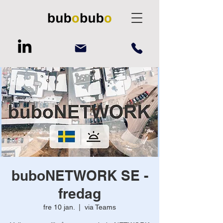
buboNETWORK SE -
fredag
fre 10 jan.
  |  
via Teams