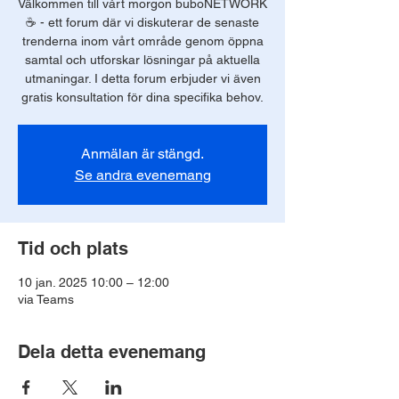
Välkommen till vårt morgon buboNETWORK
☕️ - ett forum där vi diskuterar de senaste
trenderna inom vårt område genom öppna
samtal och utforskar lösningar på aktuella
utmaningar. I detta forum erbjuder vi även
gratis konsultation för dina specifika behov.
Anmälan är stängd.
Se andra evenemang
Tid och plats
10 jan. 2025 10:00 – 12:00
via Teams
Dela detta evenemang