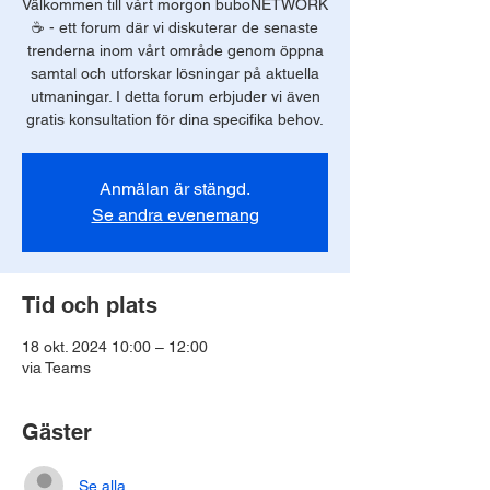
Välkommen till vårt morgon buboNETWORK
☕️ - ett forum där vi diskuterar de senaste
trenderna inom vårt område genom öppna
samtal och utforskar lösningar på aktuella
utmaningar. I detta forum erbjuder vi även
gratis konsultation för dina specifika behov.
Anmälan är stängd.
Se andra evenemang
Tid och plats
18 okt. 2024 10:00 – 12:00
via Teams
Gäster
Se alla