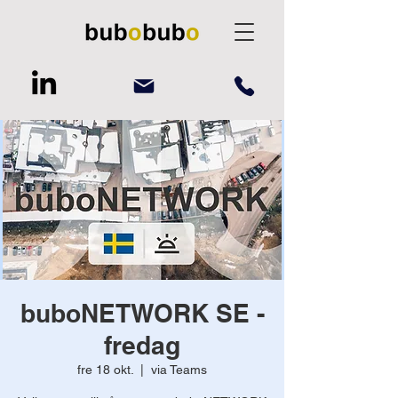
buboNETWORK SE -
fredag
fre 18 okt.
  |  
via Teams