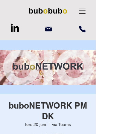
buboNETWORK PM
DK
tors 20 juni
  |  
via Teams