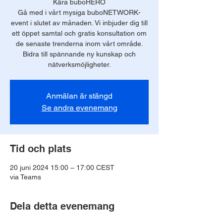
Kära buboHERO
Gå med i vårt mysiga buboNETWORK-
event i slutet av månaden. Vi inbjuder dig till
ett öppet samtal och gratis konsultation om
de senaste trenderna inom vårt område.
Bidra till spännande ny kunskap och
nätverksmöjligheter.
Anmälan är stängd
Se andra evenemang
Tid och plats
20 juni 2024 15:00 – 17:00 CEST
via Teams
Dela detta evenemang