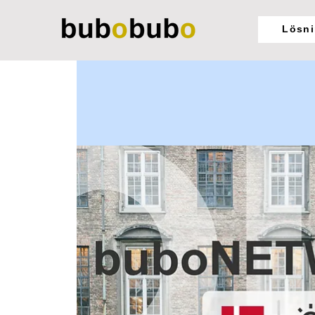
Lösni