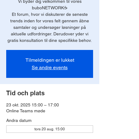
Vi byder dig velkommen til vores
buboNETWORK☕️
Et forum, hvor vi diskuterer de seneste
trends inden for vores felt gennem åbne
samtaler og undersøger løsninger på
aktuelle udfordringer. Derudover yder vi
Tilmeldingen er lukket
Se andre events
Tid och plats
23 okt. 2025 15:00 – 17:00
Online Teams møde
Andra datum
tors 20 aug. 15:00