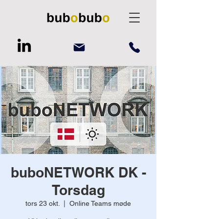
buboNETWORK DK -
Torsdag
tors 23 okt.
  |  
Online Teams møde