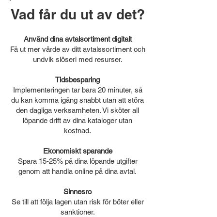
Vad får du ut av det?
Använd dina avtalsortiment digitalt
Få ut mer värde av ditt avtalssortiment och
undvik slöseri med resurser.
Tidsbesparing
Implementeringen tar bara 20 minuter, så
du kan komma igång snabbt utan att störa
den dagliga verksamheten. Vi sköter all
löpande drift av dina kataloger utan
kostnad.
Ekonomiskt sparande
Spara 15-25% på dina löpande utgifter
genom att handla online på dina avtal.
Sinnesro
Se till att följa lagen utan risk för böter eller
sanktioner.